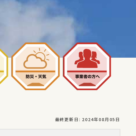
最終更新日: 2024年08月05日