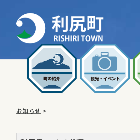
Skip
to
content
お知らせ
>