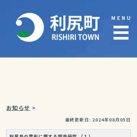
Skip
to
MENU
content
☰
お知らせ
>
最終更新日: 2024年08月05日
利尻島の雪形に関する調査研究 （１）