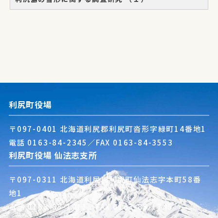
利尻町役場
〒097-0401 北海道利尻郡利尻町沓形字緑町14番地1
電話
0163-84-2345
／FAX 0163-84-3553
利尻町役場 仙法志支所
〒097-0311 北海道利尻郡利尻町仙法志字本町58番
地1
電話
0163-85-1011
／FAX 0163-85-1745