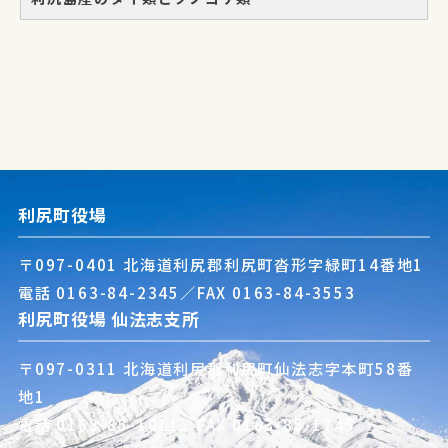
利尻町役場
〒097-0401 北海道利尻郡利尻町沓形字緑町14番地1
電話
0163-84-2345
／FAX 0163-84-3553
利尻町役場 仙法志支所
〒097-0311 北海道利尻郡利尻町仙法志字本町58番
地1
電話
0163-85-1011
／FAX 0163-85-1745