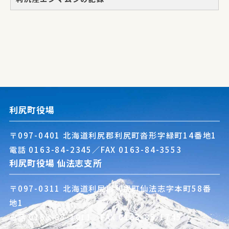
利尻町役場
〒097-0401 北海道利尻郡利尻町沓形字緑町14番地1
電話
0163-84-2345
／FAX 0163-84-3553
利尻町役場 仙法志支所
〒097-0311 北海道利尻郡利尻町仙法志字本町58番
地1
電話
0163-85-1011
／FAX 0163-85-1745