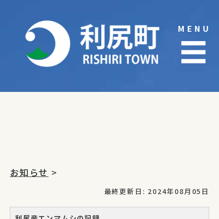
Skip
to
MENU
content
☰
お知らせ
>
最終更新日: 2024年08月05日
利尻産エンマムシの記録