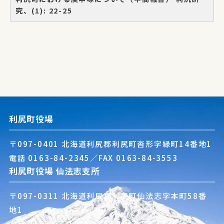
究、(1): 22-25
利尻町役場
〒097-0401 北海道利尻郡利尻町沓形字緑町14番地1
電話
0163-84-2345
／FAX 0163-84-3553
利尻町役場 仙法志支所
〒097-0311 北海道利尻郡利尻町仙法志字本町58番
地1
電話
0163-85-1011
／FAX 0163-85-1745