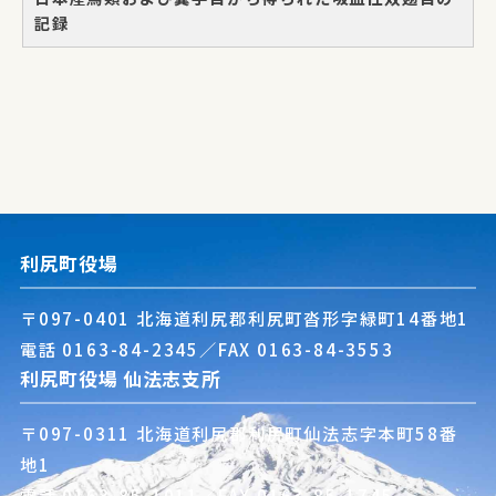
記録
利尻町役場
〒097-0401 北海道利尻郡利尻町沓形字緑町14番地1
電話
0163-84-2345
／FAX 0163-84-3553
利尻町役場 仙法志支所
〒097-0311 北海道利尻郡利尻町仙法志字本町58番
地1
電話
0163-85-1011
／FAX 0163-85-1745