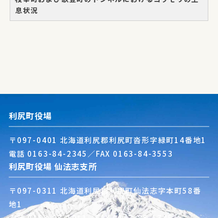
息状況
利尻町役場
〒097-0401 北海道利尻郡利尻町沓形字緑町14番地1
電話
0163-84-2345
／FAX 0163-84-3553
利尻町役場 仙法志支所
〒097-0311 北海道利尻郡利尻町仙法志字本町58番
地1
電話
0163-85-1011
／FAX 0163-85-1745