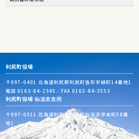
利尻町役場
〒097-0401 北海道利尻郡利尻町沓形字緑町14番地1
電話
0163-84-2345
／FAX 0163-84-3553
利尻町役場 仙法志支所
〒097-0311 北海道利尻郡利尻町仙法志字本町58番
地1
電話
0163-85-1011
／FAX 0163-85-1745