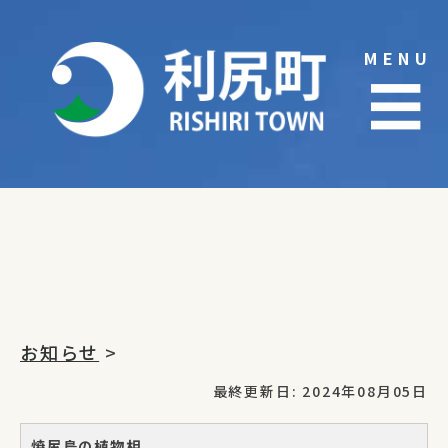
Skip
to
MENU
content
☰
お知らせ
>
最終更新日: 2024年08月05日
焼尻島の植物相