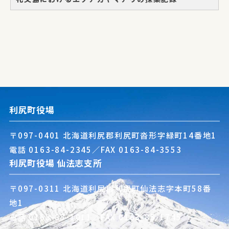
利尻町役場
〒097-0401 北海道利尻郡利尻町沓形字緑町14番地1
電話
0163-84-2345
／FAX 0163-84-3553
利尻町役場 仙法志支所
〒097-0311 北海道利尻郡利尻町仙法志字本町58番
地1
電話
0163-85-1011
／FAX 0163-85-1745