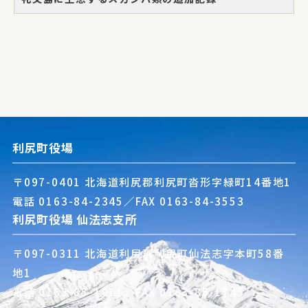
利尻町役場
〒097-0401 北海道利尻郡利尻町沓形字緑町14番地1
電話
0163-84-2345
／FAX 0163-84-3553
利尻町役場 仙法志支所
〒097-0311 北海道利尻郡利尻町仙法志字本町58番
地1
電話
0163-85-1011
／FAX 0163-85-1745