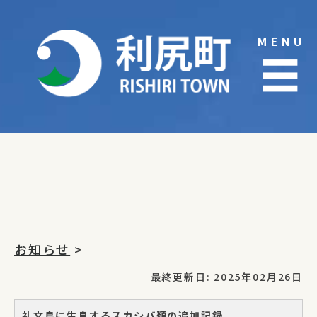
Skip
to
MENU
content
☰
お知らせ
>
最終更新日: 2025年02月26日
礼文島に生息するスカシバ類の追加記録