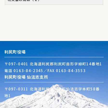
利尻町役場
〒097-0401 北海道利尻郡利尻町沓形字緑町14番地1
電話
0163-84-2345
／FAX 0163-84-3553
利尻町役場 仙法志支所
〒097-0311 北海道利尻郡利尻町仙法志字本町58番
地1
電話
0163-85-1011
／FAX 0163-85-1745