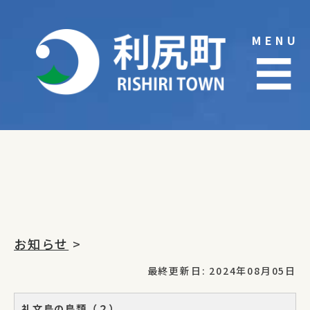
Skip
to
MENU
content
☰
お知らせ
>
最終更新日: 2024年08月05日
礼文島の鳥類（２）