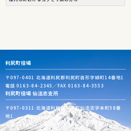
利尻町役場
〒097-0401 北海道利尻郡利尻町沓形字緑町14番地1
電話
0163-84-2345
／FAX 0163-84-3553
利尻町役場 仙法志支所
〒097-0311 北海道利尻郡利尻町仙法志字本町58番
地1
電話
0163-85-1011
／FAX 0163-85-1745