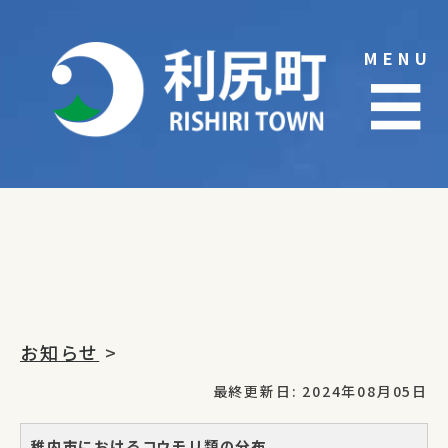
Skip
to
MENU
content
☰
お知らせ
>
最終更新日: 2024年08月05日
稚内市におけるコウモリ類の分布