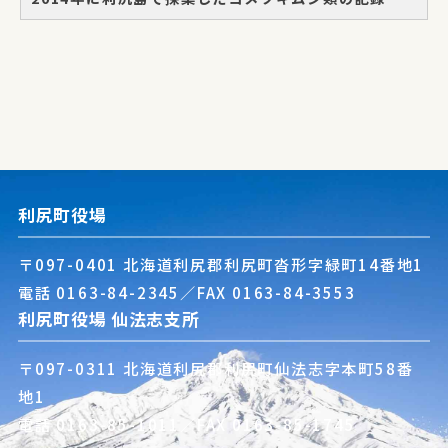
利尻町役場
〒097-0401 北海道利尻郡利尻町沓形字緑町14番地1
電話
0163-84-2345
／FAX 0163-84-3553
利尻町役場 仙法志支所
〒097-0311 北海道利尻郡利尻町仙法志字本町58番
地1
電話
0163-85-1011
／FAX 0163-85-1745