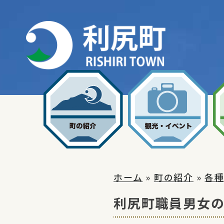
Skip
to
content
ホーム
»
町の紹介
»
各
利尻町職員男女