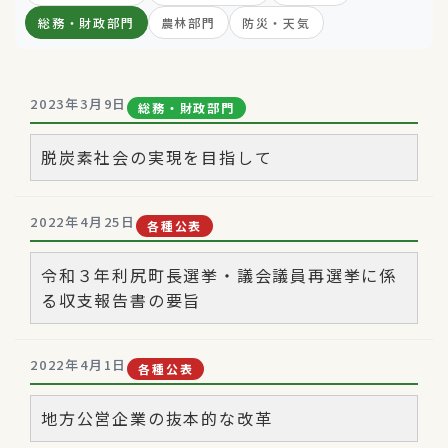
総務・財政部門
農林部門
防災・天気
2023年3月9日
総務・財政部門
脱炭素社会の実現を目指して
2022年4月25日
各種公表
令和３年利尻町長選挙・議会議員再選挙に係
る収支報告書の要旨
2022年4月1日
各種公表
地方公営企業の抜本的な改革