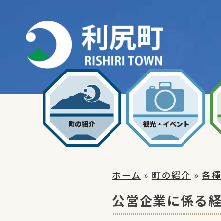
Skip
to
content
ホーム
»
町の紹介
»
各
公営企業に係る